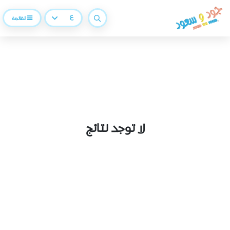
ع
القائمة
لا توجد نتائج